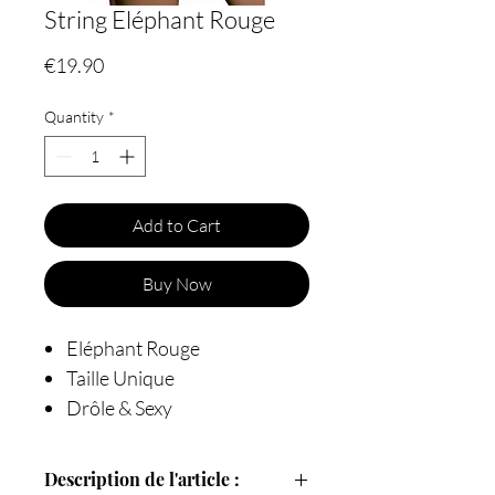
String Eléphant Rouge
Price
€19.90
Quantity
*
Add to Cart
Buy Now
Eléphant Rouge
Taille Unique
Drôle & Sexy
Description de l'article :