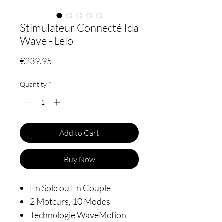
Stimulateur Connecté Ida
Wave - Lelo
Price
€239.95
Quantity
*
Add to Cart
Buy Now
En Solo ou En Couple
2 Moteurs, 10 Modes
Technologie WaveMotion