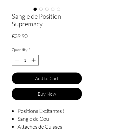
Sangle de Position
Supremacy
Price
€39.90
Quantity
*
Add to Cart
Buy Now
Positions Excitantes !
Sangle de Cou
Attaches de Cuisses