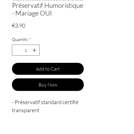
Préservatif Humoristique
- Mariage OUI
Price
€3.90
Quantity
*
Add to Cart
Buy Now
- Préservatif standard certifié
transparent