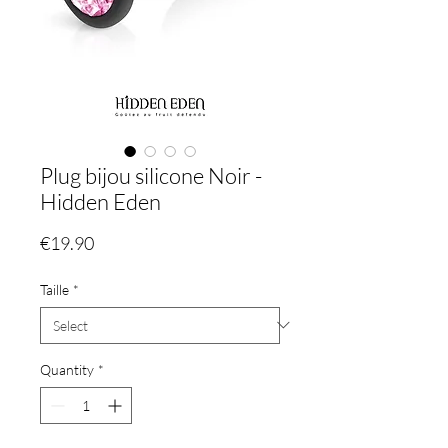
Plug bijou silicone Noir -
Hidden Eden
Price
€19.90
Taille
*
Quantity
*