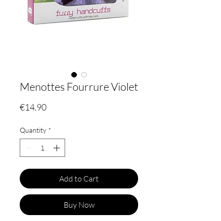
Menottes Fourrure Violet
Price
€14.90
Quantity
*
Add to Cart
Buy Now