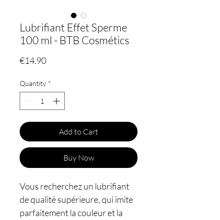
Lubrifiant Effet Sperme
100 ml - BTB Cosmétics
Price
€14.90
Quantity
*
Add to Cart
Buy Now
Vous recherchez un lubrifiant
de qualité supérieure, qui imite
parfaitement la couleur et la