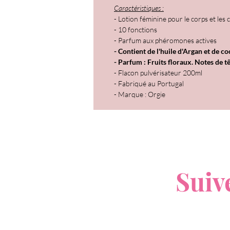
Caractéristiques :
- Lotion féminine pour le corps et les
- 10 fonctions
- Parfum aux phéromones actives
- Contient de l'huile d'Argan et de c
- Parfum : Fruits floraux. Notes de t
- Flacon pulvérisateur 200ml
- Fabriqué au Portugal
- Marque : Orgie
V
Suiv