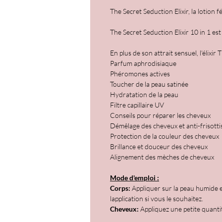
The Secret Seduction Elixir, la lotion 
The Secret Seduction Elixir 10 in 1 es
En plus de son attrait sensuel, l'élixir
Parfum aphrodisiaque
Phéromones actives
Toucher de la peau satinée
Hydratation de la peau
Filtre capillaire UV
Conseils pour réparer les cheveux
Démêlage des cheveux et anti-frisotti
Protection de la couleur des cheveux
Brillance et douceur des cheveux
Alignement des mèches de cheveux
Mode d'emploi :
Corps:
Appliquer sur la peau humide 
lapplication si vous le souhaitez.
Cheveux:
Appliquez une petite quantit