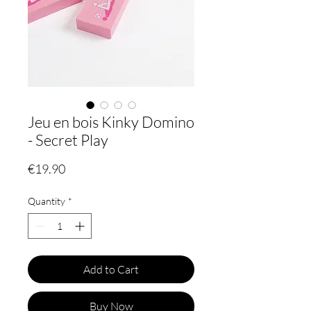
Jeu en bois Kinky Domino
- Secret Play
Price
€19.90
Quantity
*
Add to Cart
Buy Now