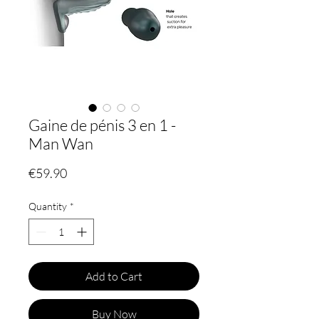
Gaine de pénis 3 en 1 -
Man Wan
Price
€59.90
Quantity
*
Add to Cart
Buy Now