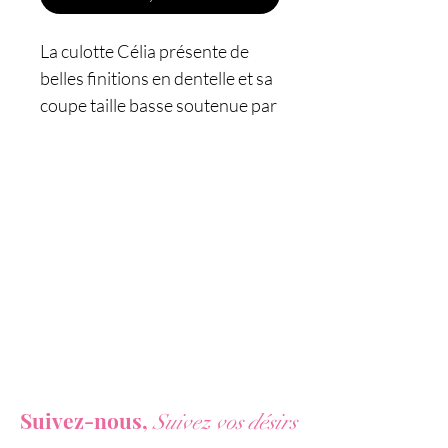
La culotte Célia présente de
belles finitions en dentelle et sa
coupe taille basse soutenue par
de fines lanières en croix au
niveau du fessier et du ventre
sublime les formes.
Caractéristiques :
- Culotte ouverte
- Taille unique, extensible
- Couleur : Rouge
- Matière : 95% Polyamide 5%
Elasthanne
Vous ne voulez rien rater de nos actualités ?
- Marque : Fashion Secret
Suivez-nous,
Suivez vos désirs