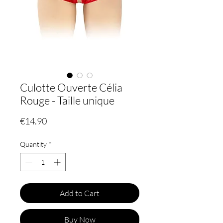
Culotte Ouverte Célia
Rouge - Taille unique
Price
€14.90
Quantity
*
Add to Cart
Buy Now