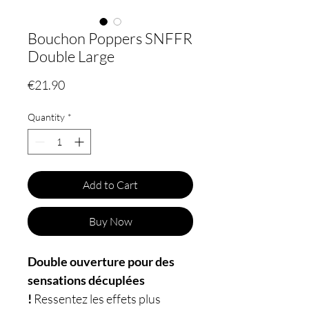
Bouchon Poppers SNFFR
Double Large
Price
€21.90
Quantity
*
Add to Cart
Buy Now
Double ouverture pour des
sensations décuplées
!
Ressentez les effets plus