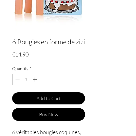
6 Bougies en forme de zizi
Price
€14.90
Quantity
*
Add to Cart
Buy Now
6 véritables bougies coquines,